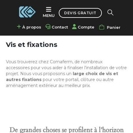
Accueil
Accessoires
Fixations / Visseries
DEVIS GRATUIT
À propos
Contact
Compte
Panier
Vis et fixations
Vous trouverez chez Comaferm, de nombreux
accessoires pour vous aider à finaliser l'installation de votre
projet. Nous vous proposons un
large choix de vis et
autres fixations
pour votre portail, clôture ou autre
aménagement extérieur au meilleur prix.
De grandes choses se profilent à l’horizon