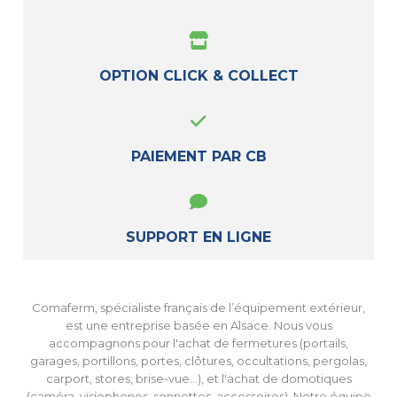
OPTION CLICK & COLLECT
PAIEMENT PAR CB
SUPPORT EN LIGNE
Comaferm, spécialiste français de l’équipement extérieur,
est une entreprise basée en Alsace. Nous vous
accompagnons pour l'achat de fermetures (portails,
garages, portillons, portes, clôtures, occultations, pergolas,
carport, stores, brise-vue...), et l'achat de domotiques
(caméra, visiophones, sonnettes, accessoires). Notre équipe