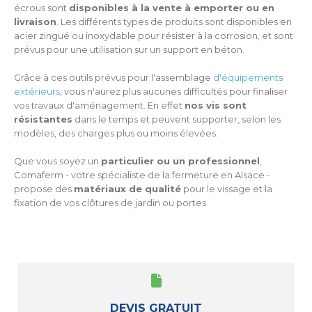
écrous sont
disponibles à la vente à emporter ou en
livraison
. Les différents types de produits sont disponibles en
acier zingué ou inoxydable pour résister à la corrosion, et sont
prévus pour une utilisation sur un support en béton.
Grâce à ces outils prévus pour l'assemblage
d'équipements
extérieurs
, vous n'aurez plus aucunes difficultés pour finaliser
vos travaux d'aménagement. En effet
nos vis sont
résistantes
dans le temps et peuvent supporter, selon les
modèles, des charges plus ou moins élevées.
Que vous soyez un
particulier ou un professionnel
,
Comaferm - votre spécialiste de la fermeture en Alsace -
propose des
matériaux de qualité
pour le vissage et la
fixation de vos clôtures de jardin ou portes.
DEVIS GRATUIT