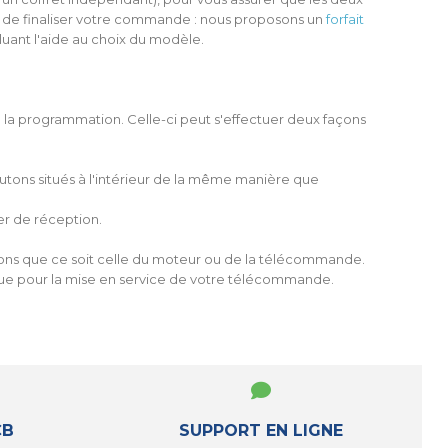
 de finaliser votre commande : nous proposons un
forfait
uant l'aide au choix du modèle.
la programmation. Celle-ci peut s'effectuer deux façons
boutons situés à l'intérieur de la même manière que
ier de réception.
tions que ce soit celle du moteur ou de la télécommande.
ue pour la mise en service de votre télécommande.
CB
SUPPORT EN LIGNE