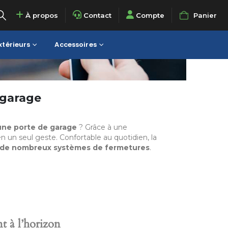
À propos
Contact
Compte
Panier
térieurs
Accessoires
 garage
 une porte de garage
? Grâce à une
n un seul geste. Confortable au quotidien, la
 de nombreux systèmes de fermetures
.
t à l’horizon