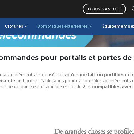
Accueil
Portes et automatismes
Télécommandes
DEVIS GRATUIT
Clôtures
Domotiques extérieures
Équipements ex
ommandes pour portails et portes de
posez d'éléments motorisés tels qu'un
portail, un portillon ou
mmande
pratique et fiable, vous pourrez contrôler vos éléments e
nde de porte est disponible en lot de 2 et
compatibles avec
De grandes choses se profilen