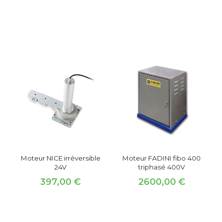
PRODUITS SIMILAIRES
Moteur NICE irréversible
Moteur FADINI fibo 400
24V
triphasé 400V
397,00
€
2600,00
€